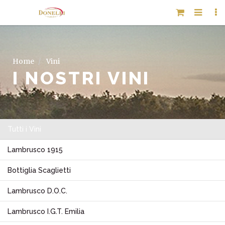
Home
Vini
I NOSTRI VINI
Tutti i Vini
Lambrusco 1915
Bottiglia Scaglietti
Lambrusco D.O.C.
Lambrusco I.G.T. Emilia