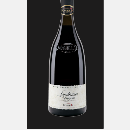
LAMBRUSCO D.O.C.
Reggiano Amabile