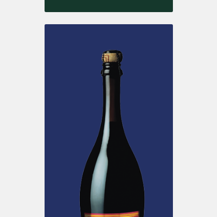
LATTINA
Bianco I.G.T.