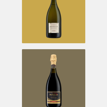
PROSECCO D.O.C.
Spumante Rosé Brut
PROSECCO D.O.C.
Spumante Brut