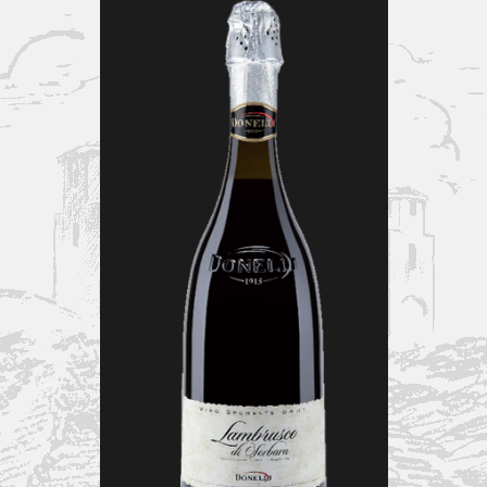
MOSCATO
Spumante Dolce