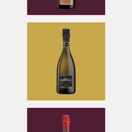
LAMBRUSCO D.O.C.
Grasparossa di Castelvetro Amabile