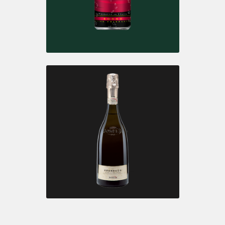
FRAGOLINO
Rosso
LATTINA
Rosso I.G.T.