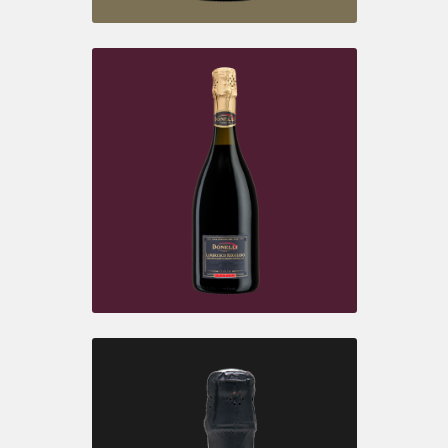
LAMBRUSCO I.G.T. EMILIA
Rosso